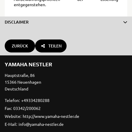
entgegenstehen.
DISCLAIMER
ZURÜCK
TEILEN
YAMAHA NESTLER
Hauptstraße, 86
15366 Neuenhagen
Deutschland
Telefon:
+49334280288
Fax:
03342/200062
Website:
http://www.yamaha-nestler.de
E-Mail:
info@yamaha-nestler.de