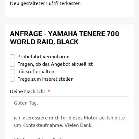
Neu gestalteter Luftfilterkasten
ANFRAGE - YAMAHA TENERE 700
WORLD RAID, BLACK
Probefahrt vereinbaren
Fragen, ob das Angebot aktuell ist
Rückruf erhalten
Frage zum Inserat stellen
Deine Nachricht:
*