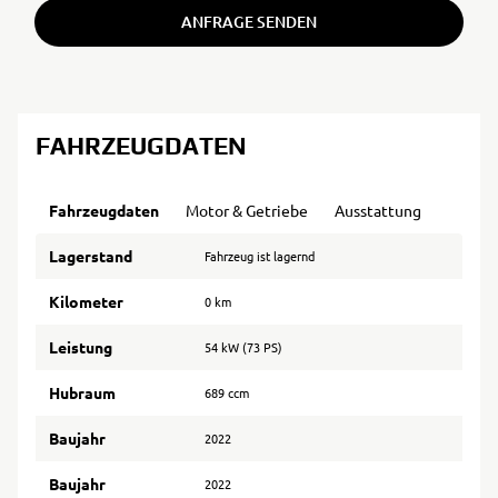
ANFRAGE SENDEN
FAHRZEUGDATEN
Fahrzeugdaten
Motor & Getriebe
Ausstattung
Lagerstand
Fahrzeug ist lagernd
Kilometer
0 km
Leistung
54 kW (73 PS)
Hubraum
689 ccm
Baujahr
2022
Baujahr
2022