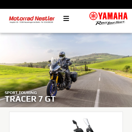
SPORT TOURING
TRACER 7 GT