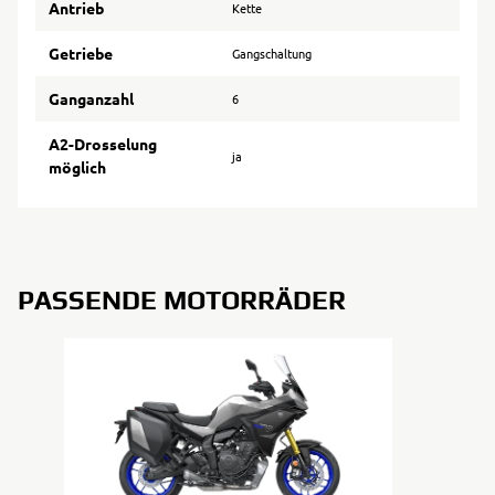
Antrieb
Kette
Getriebe
Gangschaltung
Ganganzahl
6
A2-Drosselung
ja
möglich
PASSENDE MOTORRÄDER