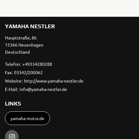
YAMAHA NESTLER
Hauptstraße, 86
15366 Neuenhagen
Deutschland
Telefon:
+49334280288
Fax:
03342/200062
Website:
http://www.yamaha-nestler.de
E-Mail:
info@yamaha-nestler.de
LINKS
yamaha-motor.de