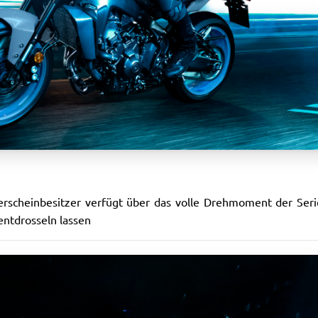
erscheinbesitzer verfügt über das volle Drehmoment der Ser
entdrosseln lassen