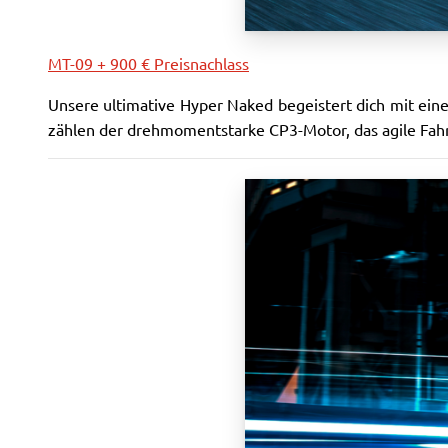
MT-09 + 900 € Preisnachlass
Unsere ultimative Hyper Naked begeistert dich mit ein
zählen der drehmomentstarke CP3-Motor, das agile Fah