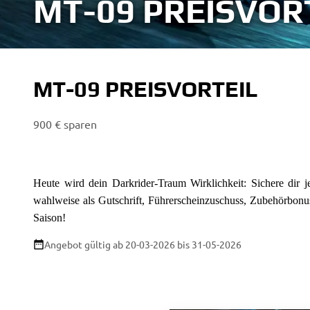
MT-09 PREISVOR
MT-09 PREISVORTEIL
900 € sparen
Heute wird dein Darkrider-Traum Wirklichkeit: Sichere dir 
wahlweise als Gutschrift, Führerscheinzuschuss, Zubehörbonu
Saison!
Angebot gültig ab 20-03-2026 bis 31-05-2026