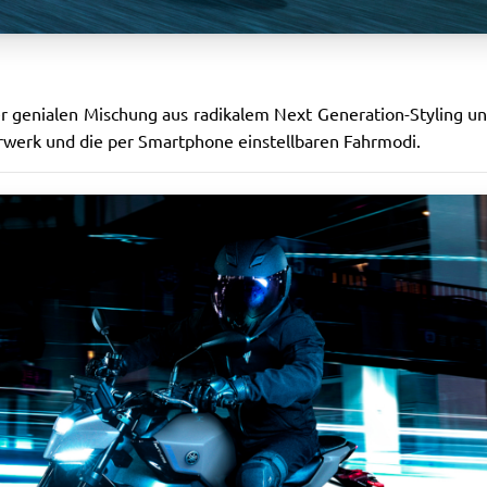
er genialen Mischung aus radikalem Next Generation-Styling u
rwerk und die per Smartphone einstellbaren Fahrmodi.