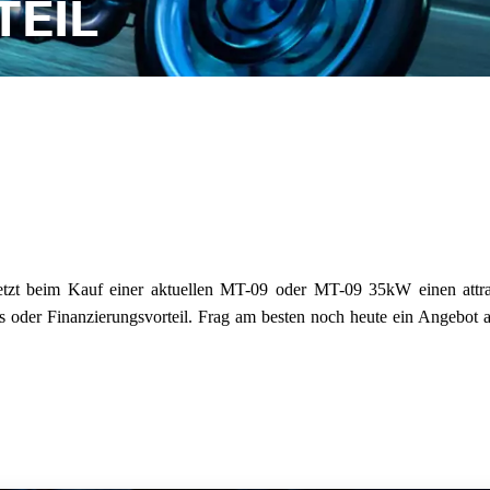
TEIL
Tenere
WR12
700
World
Raid
jetzt beim Kauf einer aktuellen MT-09 oder MT-09 35kW einen attr
s oder Finanzierungsvorteil. Frag am besten noch heute ein Angebot 