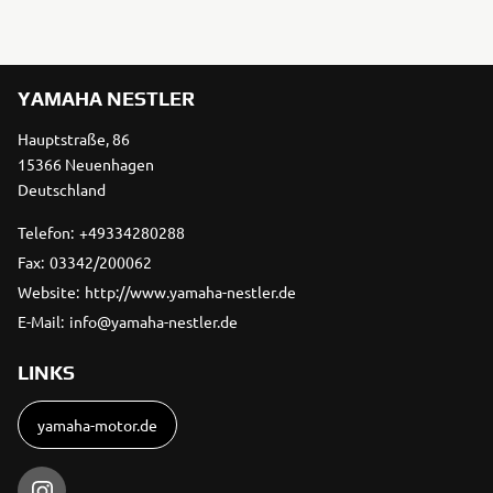
YAMAHA NESTLER
Hauptstraße, 86
15366 Neuenhagen
Deutschland
Telefon:
+49334280288
Fax:
03342/200062
Website:
http://www.yamaha-nestler.de
E-Mail:
info@yamaha-nestler.de
LINKS
yamaha-motor.de